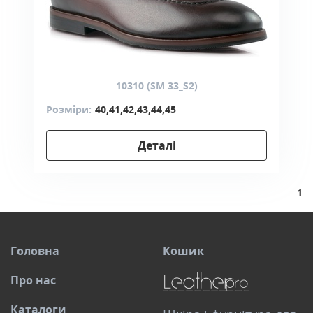
10310 (SM 33_S2)
Розміри:
40,41,42,43,44,45
Деталі
1
Головна
Кошик
Про нас
Каталоги